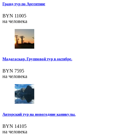
Гранд-тур по Аргентине
BYN 11005
на человека
Мадагаскар. Групповой тур в октябре.
BYN 7595
на человека
Авторский тур на новогодние каникулы.
BYN 14105
на человека