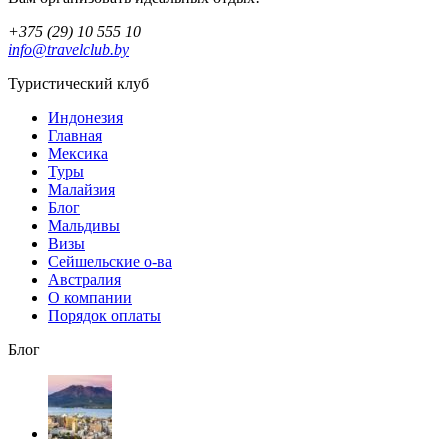
+375 (29) 10 555 10
info@travelclub.by
Туристический клуб
Индонезия
Главная
Мексика
Туры
Малайзия
Блог
Мальдивы
Визы
Сейшельские о-ва
Австралия
О компании
Порядок оплаты
Блог