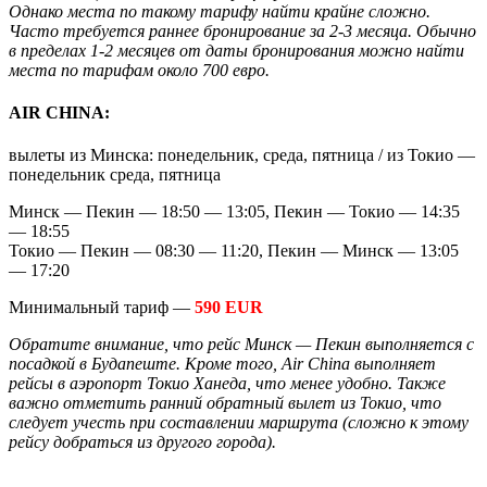
Однако места по такому тарифу найти крайне сложно.
Часто требуется раннее бронирование за 2-3 месяца. Обычно
в пределах 1-2 месяцев от даты бронирования можно найти
места по тарифам около 700 евро.
AIR CHINA:
вылеты из Минска: понедельник, среда, пятница / из Токио —
понедельник среда, пятница
Минск — Пекин — 18:50 — 13:05, Пекин — Токио — 14:35
— 18:55
Токио — Пекин — 08:30 — 11:20, Пекин — Минск — 13:05
— 17:20
Минимальный тариф —
590 EUR
Обратите внимание, что рейс Минск — Пекин выполняется с
посадкой в Будапеште. Кроме того, Air China выполняет
рейсы в аэропорт Токио Ханеда, что менее удобно. Также
важно отметить ранний обратный вылет из Токио, что
следует учесть при составлении маршрута (сложно к этому
рейсу добраться из другого города).