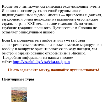
Кроме того, мы можем организовать экскурсионные туры в
Японию в составе русскоязычной группы или с
индивидуальными гидами. Япония — прекрасная и далекая,
загадочная и очень непохожая на привычные европейские
страны, страна ХХII века в плане технологий, но чтящая
глубокие традиции прошлого. Путешествие в Японию не
оставляет равнодушным никого.
Если Вы предпочитаете выбрать или уже выбрали
авиаперелет самостоятельно, а также наметили маршрут или
вообще планируете ориентироваться по ходу поездки, мы
быстро и гарантированно откроем визы в Японию.
Подробная информация на нашем визовом
сайте:
http://visaclub.by/visa/visa-to-japan
Не откладывайте мечту, начинайте путешествовать!
Популярные туры