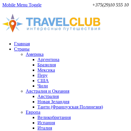
Mobile Menu Toggle
+375(29)10 555 10
Главная
Страны
Америка
Аргентина
Бразилия
Мексика
Перу
США
Чили
Австралия и Океания
Австралия
Новая Зеландия
Таити (Французская Полинезия)
Европа
Великобритания
Испания
Италия