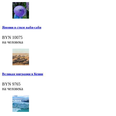
Япония в стиле ваби-саби
BYN 10075
на человека
Великая миграция в Кении
BYN 9765
на человека