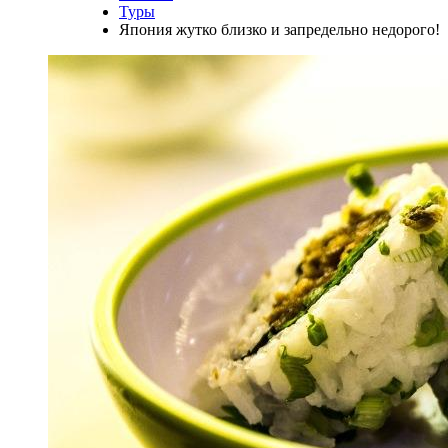
Туры
Япония жутко близко и запредельно недорого!