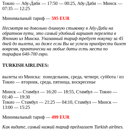
Токио — Абу-Даби — 17:50 — 00:25, Абу-Даби — Минск —
07:35 — 12:25
Минимальный тариф —
595 EUR
Несмотря на довольно длинную стыковку в Абу-Даби на
обратном пути, это самый удобный вариант перелета в
Японию из Минска. Указанный тариф требует покупку за 45
дней до вылета, но даже если Вы не успели приобрести билет
вовремя, практически на любые даты есть места по
тарифам 640-700 евро.
TURKISH AIRLINES:
вылеты из Минска: понедельник, среда, четверг, суббота / из
Токио — вторник, среда, пятница, воскресенье
Минск — Стамбул — 16:20 — 18:55, Стамбул — Токио —
01:40 — 19:30
Токио — Стамбул — 21:25 — 04:10, Стамбул — Минск —
13:00 — 15:25
Минимальный тариф —
499 EUR
Как видите, самый низкий тариф предлагает Turkish airlines.