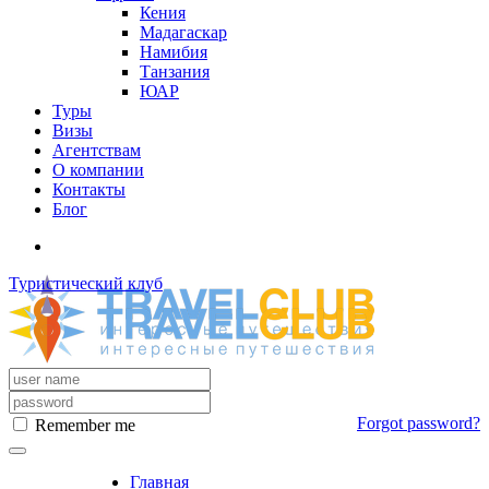
Кения
Мадагаскар
Намибия
Танзания
ЮАР
Туры
Визы
Агентствам
О компании
Контакты
Блог
Туристический клуб
Forgot password?
Remember me
Главная