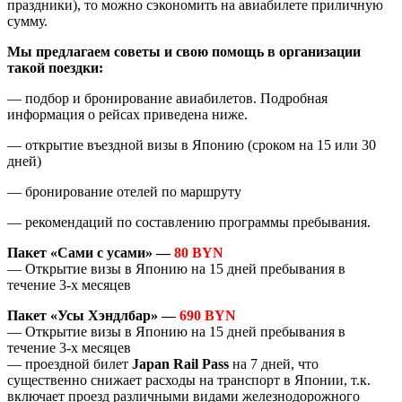
праздники), то можно сэкономить на авиабилете приличную
сумму.
Мы предлагаем советы и свою помощь в организации
такой поездки:
— подбор и бронирование авиабилетов. Подробная
информация о рейсах приведена ниже.
— открытие въездной визы в Японию (сроком на 15 или 30
дней)
— бронирование отелей по маршруту
— рекомендаций по составлению программы пребывания.
Пакет «Сами с усами» —
80 BYN
— Открытие визы в Японию на 15 дней пребывания в
течение 3-х месяцев
Пакет «Усы Хэндлбар» —
690 BYN
— Открытие визы в Японию на 15 дней пребывания в
течение 3-х месяцев
— проездной билет
Japan Rail Pass
на 7 дней, что
существенно снижает расходы на транспорт в Японии, т.к.
включает проезд различными видами железнодорожного