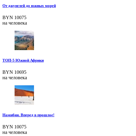
От джунглей до южных морей
BYN 10075
на человека
ТОП-5 Южной Африки
BYN 10695
на человека
Намибия. Вперед в прошлое!
BYN 10075
на человека