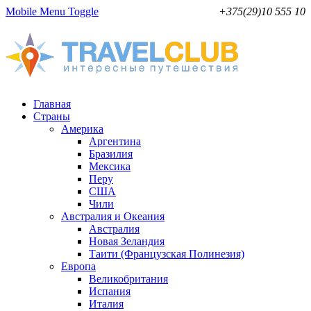
Mobile Menu Toggle
+375(29)10 555 10
Главная
Страны
Америка
Аргентина
Бразилия
Мексика
Перу
США
Чили
Австралия и Океания
Австралия
Новая Зеландия
Таити (Французская Полинезия)
Европа
Великобритания
Испания
Италия