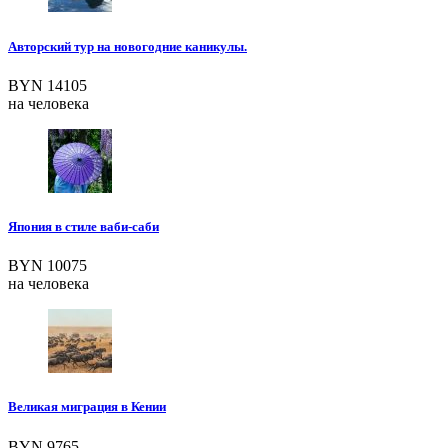
Авторский тур на новогодние каникулы.
BYN 14105
на человека
Япония в стиле ваби-саби
BYN 10075
на человека
Великая миграция в Кении
BYN 9765