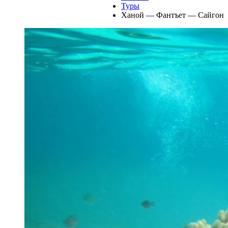
Туры
Ханой — Фантъет — Сайгон