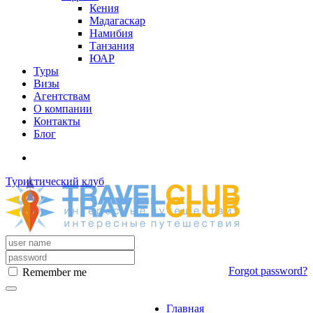
Кения
Мадагаскар
Намибия
Танзания
ЮАР
Туры
Визы
Агентствам
О компании
Контакты
Блог
Туристический клуб
Forgot password?
Remember me
Главная