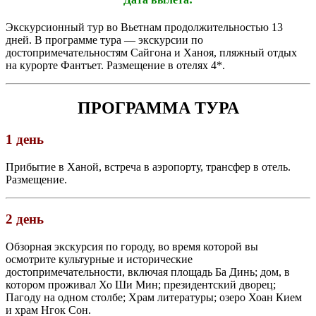
Экскурсионный тур во Вьетнам продолжительностью 13
дней. В программе тура — экскурсии по
достопримечательностям Сайгона и Ханоя, пляжный отдых
на курорте Фантъет. Размещение в отелях 4*.
ПРОГРАММА ТУРА
1 день
Прибытие в Ханой, встреча в аэропорту, трансфер в отель.
Размещение.
2 день
Обзорная экскурсия по городу, во время которой вы
осмотрите культурные и исторические
достопримечательности, включая площадь Ба Динь; дом, в
котором проживал Хо Ши Мин; президентский дворец;
Пагоду на одном столбе; Храм литературы; озеро Хоан Кием
и храм Нгок Сон.