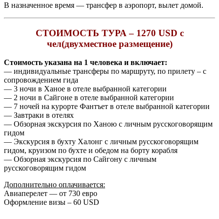
В назначенное время — трансфер в аэропорт, вылет домой.
СТОИМОСТЬ ТУРА – 1270 USD с
чел
(двухместное размещение)
Стоимость указана на 1 человека и включает:
— индивидуальные трансферы по маршруту, по прилету – с
сопровождением гида
— 3 ночи в Ханое в отеле выбранной категории
— 2 ночи в Сайгоне в отеле выбранной категории
— 7 ночей на курорте Фантъет в отеле выбранной категории
— Завтраки в отелях
— Обзорная экскурсия по Ханою с личным русскоговорящим
гидом
— Экскурсия в бухту Халонг с личным русскоговорящим
гидом, круизом по бухте и обедом на борту корабля
— Обзорная экскурсия по Сайгону с личным
русскоговорящим гидом
Дополнительно оплачивается:
Авиаперелет — от 730 евро
Оформление визы – 60 USD