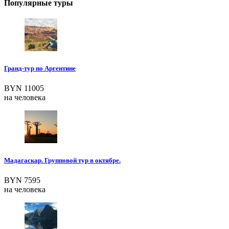
Популярные туры
Гранд-тур по Аргентине
BYN 11005
на человека
Мадагаскар. Групповой тур в октябре.
BYN 7595
на человека