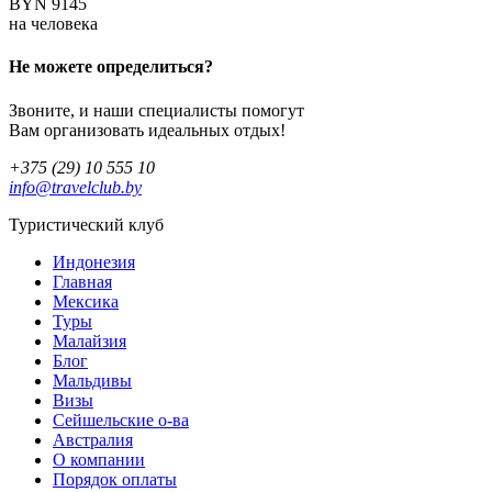
BYN 9145
на человека
Не можете определиться?
Звоните, и наши специалисты помогут
Вам организовать идеальных отдых!
+375 (29) 10 555 10
info@travelclub.by
Туристический клуб
Индонезия
Главная
Мексика
Туры
Малайзия
Блог
Мальдивы
Визы
Сейшельские о-ва
Австралия
О компании
Порядок оплаты