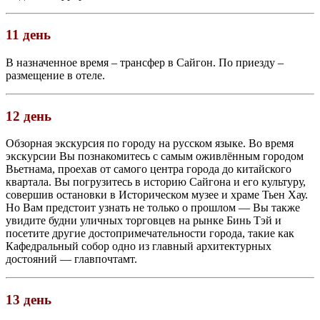
11 день
В назначенное время – трансфер в Сайгон. По приезду –
размещение в отеле.
12 день
Обзорная экскурсия по городу на русском языке. Во время
экскурсии Вы познакомитесь с самым оживлённым городом
Вьетнама, проехав от самого центра города до китайского
квартала. Вы погрузитесь в историю Сайгона и его культуру,
совершив остановки в Историческом музее и храме Тьен Хау.
Но Вам предстоит узнать не только о прошлом — Вы также
увидите будни уличных торговцев на рынке Бинь Тэй и
посетите другие достопримечательности города, такие как
Кафедральный собор одно из главный архитектурных
достояний — главпочтамт.
13 день