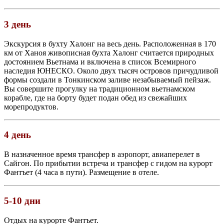
3 день
Экскурсия в бухту Халонг на весь день. Расположенная в 170
км от Ханоя живописная бухта Халонг считается природных
достоянием Вьетнама и включена в список Всемирного
наследия ЮНЕСКО. Около двух тысяч островов причудливой
формы создали в Тонкинском заливе незабываемый пейзаж.
Вы совершите прогулку на традиционном вьетнамском
корабле, где на борту будет подан обед из свежайших
морепродуктов.
4 день
В назначенное время трансфер в аэропорт, авиаперелет в
Сайгон. По прибытии встреча и трансфер с гидом на курорт
Фантъет (4 часа в пути). Размещение в отеле.
5-10 дни
Отдых на курорте Фантъет.